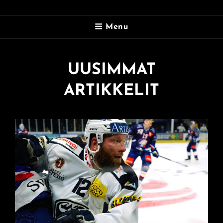
SUMMIS.FI TALOUSBLOGI
Menu
Summis Summaa Talouden Tapahtumia
UUSIMMAT
ARTIKKELIT