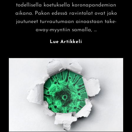
todellisella koetuksella koronapandemian
aikana. Pakon edessä ravintolat ovat joko
joutuneet turvautumaan ainoastaan take-
away-myyntiin samalla, …
Suomalaiset
Lue Artikkeli
Ravintolat
Ja
Koronavirus