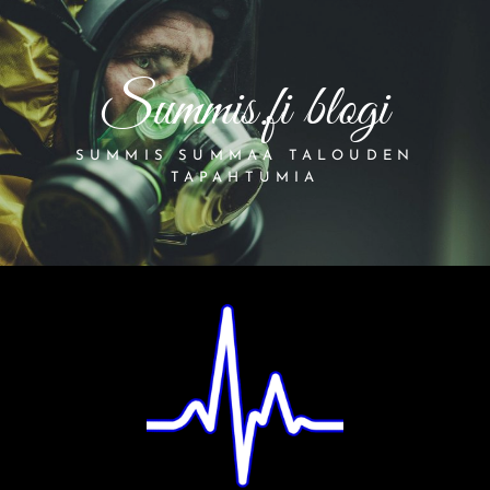
Summis.fi blogi
SUMMIS SUMMAA TALOUDEN
TAPAHTUMIA